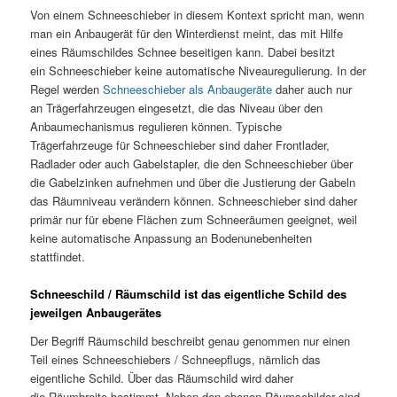
Von einem Schneeschieber in diesem Kontext spricht man, wenn
man ein Anbaugerät für den Winterdienst meint, das mit Hilfe
eines Räumschildes Schnee beseitigen kann. Dabei besitzt
ein Schneeschieber keine automatische Niveauregulierung. In der
Regel werden
Schneeschieber als Anbaugeräte
daher auch nur
an Trägerfahrzeugen eingesetzt, die das Niveau über den
Anbaumechanismus regulieren können. Typische
Trägerfahrzeuge für Schneeschieber sind daher Frontlader,
Radlader oder auch Gabelstapler, die den Schneeschieber über
die Gabelzinken aufnehmen und über die Justierung der Gabeln
das Räumniveau verändern können. Schneeschieber sind daher
primär nur für ebene Flächen zum Schneeräumen geeignet, weil
keine automatische Anpassung an Bodenunebenheiten
stattfindet.
Schneeschild / Räumschild ist das eigentliche Schild des
jeweilgen Anbaugerätes
Der Begriff Räumschild beschreibt genau genommen nur einen
Teil eines Schneeschiebers / Schneepflugs, nämlich das
eigentliche Schild. Über das Räumschild wird daher
die Räumbreite bestimmt. Neben den ebenen Räumschilder sind