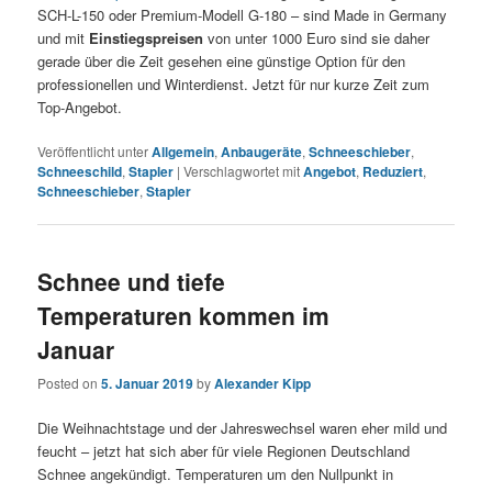
SCH-L-150 oder Premium-Modell G-180 – sind Made in Germany
und mit
Einstiegspreisen
von unter 1000 Euro sind sie daher
gerade über die Zeit gesehen eine günstige Option für den
professionellen und Winterdienst. Jetzt für nur kurze Zeit zum
Top-Angebot.
Veröffentlicht unter
Allgemein
,
Anbaugeräte
,
Schneeschieber
,
Schneeschild
,
Stapler
|
Verschlagwortet mit
Angebot
,
Reduziert
,
Schneeschieber
,
Stapler
Schnee und tiefe
Temperaturen kommen im
Januar
Posted on
5. Januar 2019
by
Alexander Kipp
Die Weihnachtstage und der Jahreswechsel waren eher mild und
feucht – jetzt hat sich aber für viele Regionen Deutschland
Schnee angekündigt. Temperaturen um den Nullpunkt in