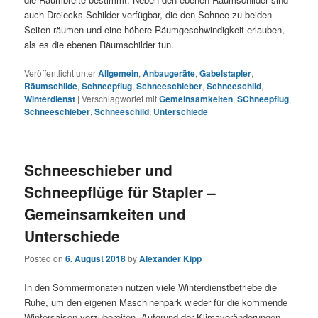
auch Dreiecks-Schilder verfügbar, die den Schnee zu beiden
Seiten räumen und eine höhere Räumgeschwindigkeit erlauben,
als es die ebenen Räumschilder tun.
Veröffentlicht unter
Allgemein
,
Anbaugeräte
,
Gabelstapler
,
Räumschilde
,
Schneepflug
,
Schneeschieber
,
Schneeschild
,
Winterdienst
|
Verschlagwortet mit
Gemeinsamkeiten
,
SChneepflug
,
Schneeschieber
,
Schneeschild
,
Unterschiede
Schneeschieber und
Schneepflüge für Stapler –
Gemeinsamkeiten und
Unterschiede
Posted on
6. August 2018
by
Alexander Kipp
In den Sommermonaten nutzen viele Winterdienstbetriebe die
Ruhe, um den eigenen Maschinenpark wieder für die kommende
Wintersaison vorzubereiten. Aufgrund der Klimaveränderungen