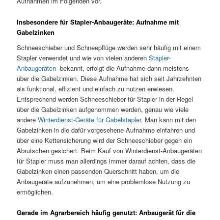
Aufnahmen im Folgenden vor.
Insbesondere für Stapler-Anbaugeräte: Aufnahme mit
Gabelzinken
Schneeschieber und Schneepflüge werden sehr häufig mit einem
Stapler verwendet und wie von vielen anderen
Stapler-
Anbaugeräten
bekannt, erfolgt die Aufnahme dann meistens
über die Gabelzinken. Diese Aufnahme hat sich seit Jahrzehnten
als funktional, effizient und einfach zu nutzen erwiesen.
Entsprechend werden Schneeschieber für Stapler in der Regel
über die Gabelzinken aufgenommen werden, genau wie viele
andere
Winterdienst-Geräte für Gabelstapler
. Man kann mit den
Gabelzinken in die dafür vorgesehene Aufnahme einfahren und
über eine Kettensicherung wird der Schneeschieber gegen ein
Abrutschen gesichert. Beim Kauf von Winterdienst-Anbaugeräten
für Stapler muss man allerdings immer darauf achten, dass die
Gabelzinken einen passenden Querschnitt haben, um die
Anbaugeräte aufzunehmen, um eine problemlose Nutzung zu
ermöglichen.
Gerade im Agrarbereich häufig genutzt: Anbaugerät für die