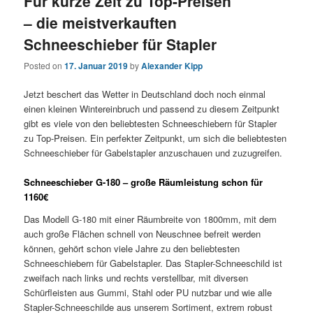
Für kurze Zeit zu Top-Preisen
– die meistverkauften
Schneeschieber für Stapler
Posted on
17. Januar 2019
by
Alexander Kipp
Jetzt beschert das Wetter in Deutschland doch noch einmal
einen kleinen Wintereinbruch und passend zu diesem Zeitpunkt
gibt es viele von den beliebtesten Schneeschiebern für Stapler
zu Top-Preisen. Ein perfekter Zeitpunkt, um sich die beliebtesten
Schneeschieber für Gabelstapler anzuschauen und zuzugreifen.
Schneeschieber G-180 – große Räumleistung schon für
1160€
Das Modell G-180 mit einer Räumbreite von 1800mm, mit dem
auch große Flächen schnell von Neuschnee befreit werden
können, gehört schon viele Jahre zu den beliebtesten
Schneeschiebern für Gabelstapler. Das Stapler-Schneeschild ist
zweifach nach links und rechts verstellbar, mit diversen
Schürfleisten aus Gummi, Stahl oder PU nutzbar und wie alle
Stapler-Schneeschilde aus unserem Sortiment, extrem robust