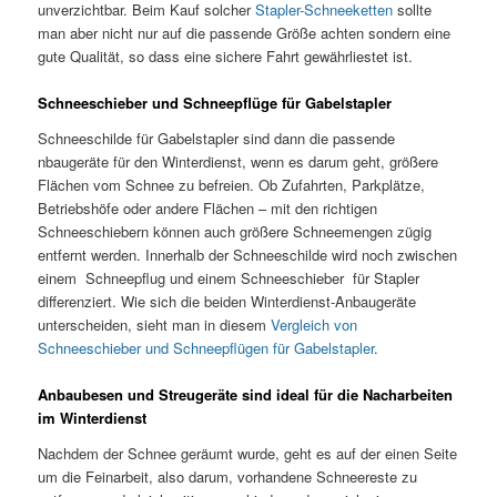
unverzichtbar. Beim Kauf solcher
Stapler-Schneeketten
sollte
man aber nicht nur auf die passende Größe achten sondern eine
gute Qualität, so dass eine sichere Fahrt gewährliestet ist.
Schneeschieber und Schneepflüge für Gabelstapler
Schneeschilde für Gabelstapler sind dann die passende
nbaugeräte für den Winterdienst, wenn es darum geht, größere
Flächen vom Schnee zu befreien. Ob Zufahrten, Parkplätze,
Betriebshöfe oder andere Flächen – mit den richtigen
Schneeschiebern können auch größere Schneemengen zügig
entfernt werden. Innerhalb der Schneeschilde wird noch zwischen
einem Schneepflug und einem Schneeschieber für Stapler
differenziert. Wie sich die beiden Winterdienst-Anbaugeräte
unterscheiden, sieht man in diesem
Vergleich von
Schneeschieber und Schneepflügen für Gabelstapler
.
Anbaubesen und Streugeräte sind ideal für die Nacharbeiten
im Winterdienst
Nachdem der Schnee geräumt wurde, geht es auf der einen Seite
um die Feinarbeit, also darum, vorhandene Schneereste zu