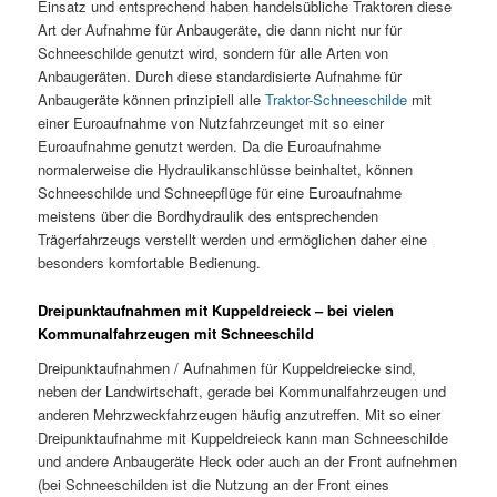
Einsatz und entsprechend haben handelsübliche Traktoren diese
Art der Aufnahme für Anbaugeräte, die dann nicht nur für
Schneeschilde genutzt wird, sondern für alle Arten von
Anbaugeräten. Durch diese standardisierte Aufnahme für
Anbaugeräte können prinzipiell alle
Traktor-Schneeschilde
mit
einer Euroaufnahme von Nutzfahrzeunget mit so einer
Euroaufnahme genutzt werden. Da die Euroaufnahme
normalerweise die Hydraulikanschlüsse beinhaltet, können
Schneeschilde und Schneepflüge für eine Euroaufnahme
meistens über die Bordhydraulik des entsprechenden
Trägerfahrzeugs verstellt werden und ermöglichen daher eine
besonders komfortable Bedienung.
Dreipunktaufnahmen mit Kuppeldreieck – bei vielen
Kommunalfahrzeugen mit Schneeschild
Dreipunktaufnahmen / Aufnahmen für Kuppeldreiecke sind,
neben der Landwirtschaft, gerade bei Kommunalfahrzeugen und
anderen Mehrzweckfahrzeugen häufig anzutreffen. Mit so einer
Dreipunktaufnahme mit Kuppeldreieck kann man Schneeschilde
und andere Anbaugeräte Heck oder auch an der Front aufnehmen
(bei Schneeschilden ist die Nutzung an der Front eines