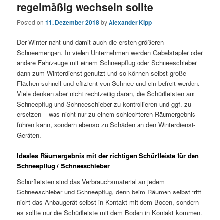
regelmäßig wechseln sollte
Posted on
11. Dezember 2018
by
Alexander Kipp
Der Winter naht und damit auch die ersten größeren
Schneemengen. In vielen Unternehmen werden Gabelstapler oder
andere Fahrzeuge mit einem Schneepflug oder Schneeschieber
dann zum Winterdienst genutzt und so können selbst große
Flächen schnell und effizient von Schnee und ein befreit werden.
Viele denken aber nicht rechtzeitig daran, die Schürfleisten am
Schneepflug und Schneeschieber zu kontrollieren und ggf. zu
ersetzen – was nicht nur zu einem schlechteren Räumergebnis
führen kann, sondern ebenso zu Schäden an den Winterdienst-
Geräten.
Ideales Räumergebnis mit der richtigen Schürfleiste für den
Schneepflug / Schneeschieber
Schürfleisten sind das Verbrauchsmaterial an jedem
Schneeschieber und Schneepflug, denn beim Räumen selbst tritt
nicht das Anbaugerät selbst in Kontakt mit dem Boden, sondern
es sollte nur die Schürfleiste mit dem Boden in Kontakt kommen.