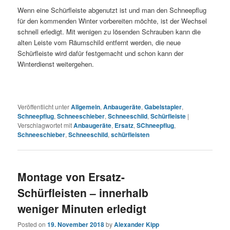
Wenn eine Schürfleiste abgenutzt ist und man den Schneepflug
für den kommenden Winter vorbereiten möchte, ist der Wechsel
schnell erledigt. Mit wenigen zu lösenden Schrauben kann die
alten Leiste vom Räumschild entfernt werden, die neue
Schürfleiste wird dafür festgemacht und schon kann der
Winterdienst weitergehen.
Veröffentlicht unter
Allgemein
,
Anbaugeräte
,
Gabelstapler
,
Schneepflug
,
Schneeschieber
,
Schneeschild
,
Schürfleiste
|
Verschlagwortet mit
Anbaugeräte
,
Ersatz
,
SChneepflug
,
Schneeschieber
,
Schneeschild
,
schürfleisten
Montage von Ersatz-
Schürfleisten – innerhalb
weniger Minuten erledigt
Posted on
19. November 2018
by
Alexander Kipp