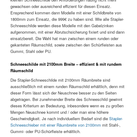
gewachsen oder ausreichend effizient für diesen Einsatz.
Ensprechend kommen dann Modelle mit einer Schildbreite von
1800mm zum Einsatz, die 999€ zu haben sind. Wie alle Stapler-
Schneeschilde werden diese Modelle mit den Gabelzinken
aufgenommen, mit einer Abrutschsicherung fixiert und sind dann
einsatzbereit. Die Wahl hat man zwischen einem runden oder
gekanteten Räumschild, sowie zwischen den Schürfleisten aus
Gummi, Stahl oder PU.
Schneeschilde mit 2100mm Breite – effizient & mit rundem
Räumschild
Die Stapler-Schneeschilde mit 2100mm Räumbreite sind
ausschließlich mit einem runden Räumschild erhältlich, denn mit
dieser Form lässt sich der Neuschnee besser zu den Seiten
abgetragen. Bei zunehmender Breite des Schneeschild gewinnt
dieses Kriterium an Bedeutung, inbesondere wenn es zu großen
Mengen Neuschnee kommt und / oder man eine höhere
Geschwindigkeit. Je nach individuellem Bedarf sind die
Stapler-
Schneeschieber mit einer Räumbreite von 2100mm
mit Stahl-,
Gummi- oder PU-Schürfleiste erhältlich.