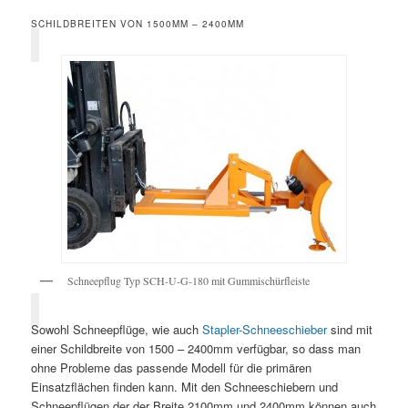
SCHILDBREITEN VON 1500MM – 2400MM
Schneepflug Typ SCH-U-G-180 mit Gummischürfleiste
Sowohl Schneepflüge, wie auch
Stapler-Schneeschieber
sind mit
einer Schildbreite von 1500 – 2400mm verfügbar, so dass man
ohne Probleme das passende Modell für die primären
Einsatzflächen finden kann. Mit den Schneeschiebern und
Schneepflügen der der Breite 2100mm und 2400mm können auch