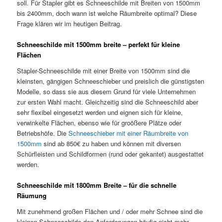
soll. Für Stapler gibt es Schneeschilde mit Breiten von 1500mm
bis 2400mm, doch wann ist welche Räumbreite optimal? Diese
Frage klären wir im heutigen Beitrag.
Schneeschilde mit 1500mm breite – perfekt für kleine
Flächen
Stapler-Schneeschilde mit einer Breite von 1500mm sind die
kleinsten, gängigen Schneeschieber und preislich die günstigsten
Modelle, so dass sie aus diesem Grund für viele Unternehmen
zur ersten Wahl macht. Gleichzeitig sind die Schneeschild aber
sehr flexibel eingesetzt werden und eignen sich für kleine,
verwinkelte Flächen, ebenso wie für groößere Plätze oder
Betriebshöfe. Die
Schneeschieber mit einer Räumbreite von
1500mm
sind ab 850€ zu haben und können mit diversen
Schürfleisten und Schildformen (rund oder gekantet) ausgestattet
werden.
Schneeschilde mit 1800mm Breite – für die schnelle
Räumung
Mit zunehmend großen Flächen und / oder mehr Schnee sind die
kleinen Schneeschilde den Anforderungen häufig nicht mehr