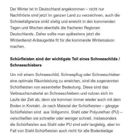
Der Winter ist in Deutschland angekommen – nicht nur
Nachtfröste sind jetzt im ganzen Land zu verzeichnen, auch die
Schneefallgrenze sinkt stetig und erreicht in den kommenden
Tagen und Wochen ebenfalls die flacheren Regionen
Deutschlands. Daher sollte man spätestens jetzt die
Winterdienst-Anbaugeräte fit für die kommende Wintersaison
machen.
Schürfleisten sind der wichtigste Teil eines Schneeschilds /
Schneeschiebers
Um mit einem Schneeschild, Schneepflug oder Schneeschieber
eine optimale Räumleistung zu erreichen, sind die sogenannten
Schürfleisten von essentieller Bedeutung. Diese sind das
Verbrauchsmaterial an Schneeschiebern und nutzen sich im
Laufe der Zeit ab, denn sie kommen immer wieder auch mit dem
Boden in Kontakt. Je nach Material der Schürfleisten – gängige
Schürfleisten sind aus Vollgummi, Stahl oder Polyurethan (PU) –
verschleißen sie schneller oder weniger schnell. Insbesonders
die Schürfleisten aus Stahl oder PU sind sehr langlebig, aber im
Fall von Stahl-Schürfleisten auch nicht für alle Bodenbeläge