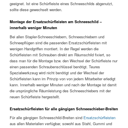
geeignet. Ist eine Schürfleiste eines Schneeschilds abgenutzt,
sollte diese gewechselt werden.
Montage der Ersatzschürfleisten am Schneeschild –
innerhalb weniger Minuten
Bei allen Stapler-Schneeschiebern, Schneeschiebern und
Schneepflügen sind die passenden Ersatzschürfleisten mit
wenigen Handgriffen montiert. In der Regel werden die
Schürfleisten mit Schrauben direkt am Räumschild fixiert, so
dass man für die Montage bzw. den Wechsel der Schürfleiste nur
einen passenden Schraubenschlüssel benötigt. Teures
Spezialwerkzeug wird nicht benötigt und der Wechsel der
Schürfleisten kann im Prinzip von von jedem Mitarbeiter erledigt
kann. Innerhalb weniger Minuten und nach der Montage ist damit
die ursprüngliche Räumleistung des Schneeschiebers mit der
neuen Schürfleiste hergestellt.
Ersatzschürfleisten für alle gängigen Schneeschieber-Breiten
Für alle gängigen Schneeschild-Breiten sind
Ersatzschürfleisten
aus allen Materialien verfügbar, sowohl aus Stahl, Gummi und