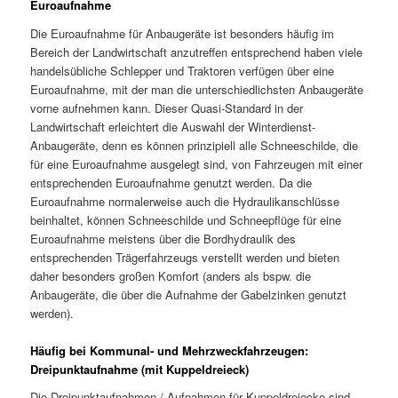
Euroaufnahme
Die Euroaufnahme für Anbaugeräte ist besonders häufig im
Bereich der Landwirtschaft anzutreffen entsprechend haben viele
handelsübliche Schlepper und Traktoren verfügen über eine
Euroaufnahme, mit der man die unterschiedlichsten Anbaugeräte
vorne aufnehmen kann. Dieser Quasi-Standard in der
Landwirtschaft erleichtert die Auswahl der Winterdienst-
Anbaugeräte, denn es können prinzipiell alle Schneeschilde, die
für eine Euroaufnahme ausgelegt sind, von Fahrzeugen mit einer
entsprechenden Euroaufnahme genutzt werden. Da die
Euroaufnahme normalerweise auch die Hydraulikanschlüsse
beinhaltet, können Schneeschilde und Schneepflüge für eine
Euroaufnahme meistens über die Bordhydraulik des
entsprechenden Trägerfahrzeugs verstellt werden und bieten
daher besonders großen Komfort (anders als bspw. die
Anbaugeräte, die über die Aufnahme der Gabelzinken genutzt
werden).
Häufig bei Kommunal- und Mehrzweckfahrzeugen:
Dreipunktaufnahme (mit Kuppeldreieck)
Die Dreipunktaufnahmen / Aufnahmen für Kuppeldreiecke sind