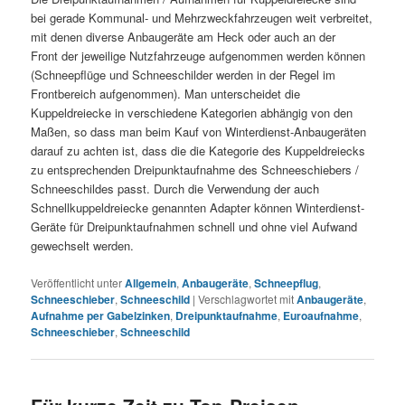
bei gerade Kommunal- und Mehrzweckfahrzeugen weit verbreitet,
mit denen diverse Anbaugeräte am Heck oder auch an der
Front der jeweilige Nutzfahrzeuge aufgenommen werden können
(Schneepflüge und Schneeschilder werden in der Regel im
Frontbereich aufgenommen). Man unterscheidet die
Kuppeldreiecke in verschiedene Kategorien abhängig von den
Maßen, so dass man beim Kauf von Winterdienst-Anbaugeräten
darauf zu achten ist, dass die die Kategorie des Kuppeldreiecks
zu entsprechenden Dreipunktaufnahme des Schneeschiebers /
Schneeschildes passt. Durch die Verwendung der auch
Schnellkuppeldreiecke genannten Adapter können Winterdienst-
Geräte für Dreipunktaufnahmen schnell und ohne viel Aufwand
gewechselt werden.
Veröffentlicht unter
Allgemein
,
Anbaugeräte
,
Schneepflug
,
Schneeschieber
,
Schneeschild
|
Verschlagwortet mit
Anbaugeräte
,
Aufnahme per Gabelzinken
,
Dreipunktaufnahme
,
Euroaufnahme
,
Schneeschieber
,
Schneeschild