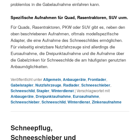
problemlos in die Gabelaufnahme einfahren kann.
Spezifische Aufnahmen für Quad, Rasentraktoren, SUV uvm.
Für Quads, Rasentraktoren, PKW oder SUV gibt es, neben den
oben beschriebenen Aufnahmen, oftmals modellspezifische
Adapter, die eine Aufnahme des Schneeschildes ermöglichen.
Für vielseitig einetzbare Nutzfahrzeuge sind allerdings die
Euroaufnahme, die Dreipunktaufnahme und die Aufnahme über
die Gabelzinken für Schneeschilde die am häufigsten genutzten
Anbaumöglichkeiten.
Veröffentlicht unter
Allgemein
,
Anbaugeräte
,
Frontlader
,
Gabelstapler
,
Nutzfahrzeuge
,
Radlader
,
Schneeschieber
,
Schneeschild
,
Stapler
,
Winterdienst
|
Verschlagwortet mit
Anbaugeräte
,
Dreipunktaufnahme
,
Euroaufnahme
,
Schneeschieber
,
Schneeschild
,
Winterdienst
,
Zinkenaufnahme
Schneepflug,
Schneeschieber und