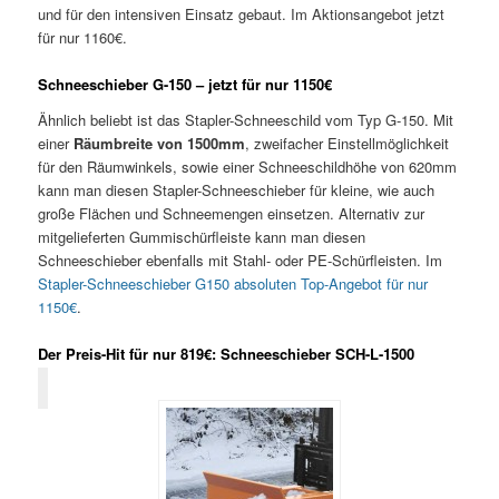
und für den intensiven Einsatz gebaut. Im Aktionsangebot jetzt
für nur 1160€.
Schneeschieber G-150 – jetzt für nur 1150€
Ähnlich beliebt ist das Stapler-Schneeschild vom Typ G-150. Mit
einer
Räumbreite von 1500mm
, zweifacher Einstellmöglichkeit
für den Räumwinkels, sowie einer Schneeschildhöhe von 620mm
kann man diesen Stapler-Schneeschieber für kleine, wie auch
große Flächen und Schneemengen einsetzen. Alternativ zur
mitgelieferten Gummischürfleiste kann man diesen
Schneeschieber ebenfalls mit Stahl- oder PE-Schürfleisten. Im
Stapler-Schneeschieber G150 absoluten Top-Angebot für nur
1150€
.
Der Preis-Hit für nur 819€: Schneeschieber SCH-L-1500