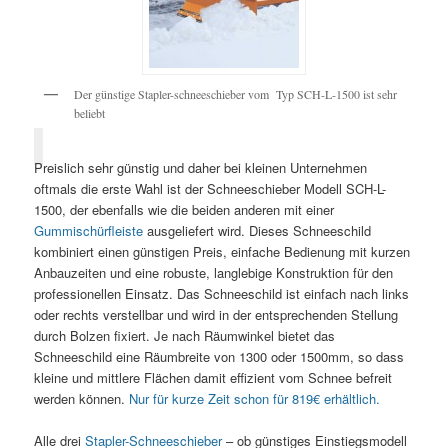
Der günstige Stapler-schneeschieber vom Typ SCH-L-1500 ist sehr
beliebt
Preislich sehr günstig und daher bei kleinen Unternehmen
oftmals die erste Wahl ist der Schneeschieber Modell SCH-L-
1500, der ebenfalls wie die beiden anderen mit einer
Gummischürfleiste
ausgeliefert wird. Dieses Schneeschild
kombiniert einen günstigen Preis, einfache Bedienung mit kurzen
Anbauzeiten und eine robuste, langlebige Konstruktion für den
professionellen Einsatz. Das Schneeschild ist einfach nach links
oder rechts verstellbar und wird in der entsprechenden Stellung
durch Bolzen fixiert. Je nach Räumwinkel bietet das
Schneeschild eine Räumbreite von 1300 oder 1500mm, so dass
kleine und mittlere Flächen damit effizient vom Schnee befreit
werden können.
Nur für kurze Zeit schon für 819€ erhältlich.
Alle drei
Stapler-Schneeschieber
– ob günstiges Einstiegsmodell