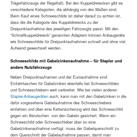
Trägerfahrzeugs der Regelfall). Bei den Kuppeldreiecken gibt es
verschiedene Kategorien, die abhängig von den Maßen sind.
Beim Kauf eines Schneeschilds ist daher darauf zu achten ist,
dass die die Kategorie des Kuppeldreiecks zu der
Dreipunktaufnahme des jeweiligen Fahrzeugts passt. Mit den
“Schnellkuppeldreieck” genannten Adaptern können Anbaugeräte
wie Schneeschilde für Dreipunktaufnahmen schnell und ohne viel
Aufwand gewechselt werden.
Schneeschilde mit Gabelzinkenaufnahme – für Stapler und
andere Nutzfahrzeuge
Neben Dreipunktaufnamen und der Euroaufnahme sind
Einfahrtaschen für Gabelzinken ebenfalls bei Schneeschilden
und Schneeschiebern weit verbreitet. Wie bei vielen anderen
Stapler-Anbaugeräten
auch, kann man mit den Gabelzinken in die
dafür vorgesehene Gabelaufnahme des Schneeschiebers
einfahren und über eine Kettensicherung wird das Schneeschild
gegen ein Abrutschen von den Gabeln gesichert. Wenn ein
Schneeschild oder Schneeschieber über so eine
Gabelzinkenaufnahme verfügt, muss der Gabelquerschnitt zu
dem Querschnitt der Gabelaufnahme passen, damit man