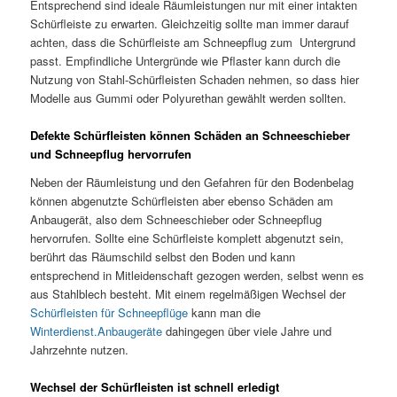
Entsprechend sind ideale Räumleistungen nur mit einer intakten
Schürfleiste zu erwarten. Gleichzeitig sollte man immer darauf
achten, dass die Schürfleiste am Schneepflug zum Untergrund
passt. Empfindliche Untergründe wie Pflaster kann durch die
Nutzung von Stahl-Schürfleisten Schaden nehmen, so dass hier
Modelle aus Gummi oder Polyurethan gewählt werden sollten.
Defekte Schürfleisten können Schäden an Schneeschieber
und Schneepflug hervorrufen
Neben der Räumleistung und den Gefahren für den Bodenbelag
können abgenutzte Schürfleisten aber ebenso Schäden am
Anbaugerät, also dem Schneeschieber oder Schneepflug
hervorrufen. Sollte eine Schürfleiste komplett abgenutzt sein,
berührt das Räumschild selbst den Boden und kann
entsprechend in Mitleidenschaft gezogen werden, selbst wenn es
aus Stahlblech besteht. Mit einem regelmäßigen Wechsel der
Schürfleisten für Schneepflüge
kann man die
Winterdienst.Anbaugeräte
dahingegen über viele Jahre und
Jahrzehnte nutzen.
Wechsel der Schürfleisten ist schnell erledigt