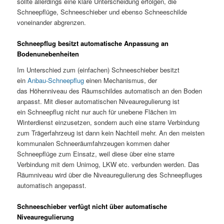
sollte allerdings eine klare Unterscheidung erfolgen, die
Schneepflüge, Schneeschieber und ebenso Schneeschilde
voneinander abgrenzen.
Schneepflug besitzt automatische Anpassung an
Bodenunebenheiten
Im Unterschied zum (einfachen) Schneeschieber besitzt
ein
Anbau-Schneepflug
einen Mechanismus, der
das Höhenniveau des Räumschildes automatisch an den Boden
anpasst. Mit dieser automatischen Niveauregulierung ist
ein Schneepflug nicht nur auch für unebene Flächen im
Winterdienst einzusetzen, sondern auch eine starre Verbindung
zum Trägerfahrzeug ist dann kein Nachteil mehr. An den meisten
kommunalen Schneeräumfahrzeugen kommen daher
Schneepflüge zum Einsatz, weil diese über eine starre
Verbindung mit dem Unimog, LKW etc. verbunden werden. Das
Räumniveau wird über die Niveauregulierung des Schneepfluges
automatisch angepasst.
Schneeschieber verfügt nicht über automatische
Niveauregulierung