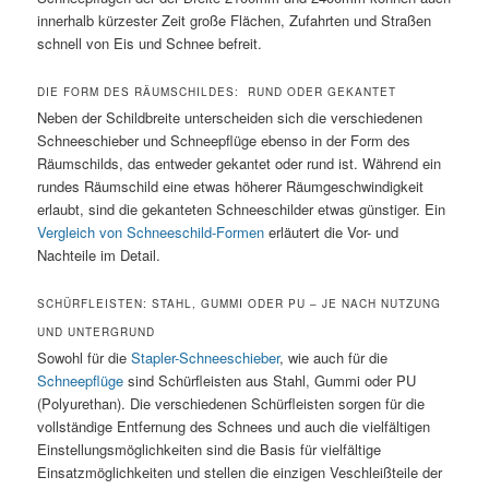
innerhalb kürzester Zeit große Flächen, Zufahrten und Straßen
schnell von Eis und Schnee befreit.
DIE FORM DES RÄUMSCHILDES: RUND ODER GEKANTET
Neben der Schildbreite unterscheiden sich die verschiedenen
Schneeschieber und Schneepflüge ebenso in der Form des
Räumschilds, das entweder gekantet oder rund ist. Während ein
rundes Räumschild eine etwas höherer Räumgeschwindigkeit
erlaubt, sind die gekanteten Schneeschilder etwas günstiger. Ein
Vergleich von Schneeschild-Formen
erläutert die Vor- und
Nachteile im Detail.
SCHÜRFLEISTEN: STAHL, GUMMI ODER PU – JE NACH NUTZUNG
UND UNTERGRUND
Sowohl für die
Stapler-Schneeschieber
, wie auch für die
Schneepflüge
sind Schürfleisten aus Stahl, Gummi oder PU
(Polyurethan). Die verschiedenen Schürfleisten sorgen für die
vollständige Entfernung des Schnees und auch die vielfältigen
Einstellungsmöglichkeiten sind die Basis für vielfältige
Einsatzmöglichkeiten und stellen die einzigen Veschleißteile der