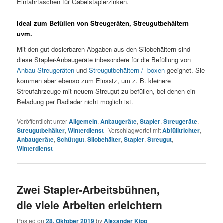
Einfahrtaschen für Gabelstaplerzinken.
Ideal zum Befüllen von Streugeräten, Streugutbehältern
uvm.
Mit den gut dosierbaren Abgaben aus den Silobehältern sind
diese Stapler-Anbaugeräte inbesondere für die Befüllung von
Anbau-Streugeräten
und
Streugutbehältern / -boxen
geeignet. Sie
kommen aber ebenso zum Einsatz, um z. B. kleinere
Streufahrzeuge mit neuem Streugut zu befüllen, bei denen ein
Beladung per Radlader nicht möglich ist.
Veröffentlicht unter
Allgemein
,
Anbaugeräte
,
Stapler
,
Streugeräte
,
Streugutbehälter
,
Winterdienst
|
Verschlagwortet mit
Abfülltrichter
,
Anbaugeräte
,
Schüttgut
,
Silobehälter
,
Stapler
,
Streugut
,
Winterdienst
Zwei Stapler-Arbeitsbühnen,
die viele Arbeiten erleichtern
Posted on
28. Oktober 2019
by
Alexander Kipp