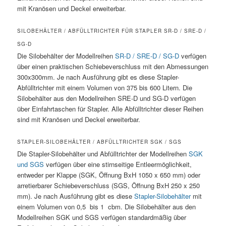
mit Kranösen und Deckel erweiterbar.
SILOBEHÄLTER / ABFÜLLTRICHTER FÜR STAPLER SR-D / SRE-D /
SG-D
Die Silobehälter der Modellreihen
SR-D / SRE-D / SG-D
verfügen
über einen praktischen Schiebeverschluss mit den Abmessungen
300x300mm. Je nach Ausführung gibt es diese Stapler-
Abfülltrichter mit einem Volumen von 375 bis 600 Litern. Die
Silobehälter aus den Modellreihen SRE-D und SG-D verfügen
über Einfahrtaschen für Stapler. Alle Abfülltrichter dieser Reihen
sind mit Kranösen und Deckel erweiterbar.
STAPLER-SILOBEHÄLTER / ABFÜLLTRICHTER SGK / SGS
Die Stapler-Silobehälter und Abfülltrichter der Modellreihen
SGK
und SGS
verfügen über eine stirnseitige Entleermöglichkeit,
entweder per Klappe (SGK, Öffnung BxH 1050 x 650 mm) oder
arretierbarer Schiebeverschluss (SGS, Öffnung BxH 250 x 250
mm). Je nach Ausführung gibt es diese
Stapler-Silobehälter
mit
einem Volumen von 0,5 bis 1 cbm. Die Silobehälter aus den
Modellreihen SGK und SGS verfügen standardmäßig über