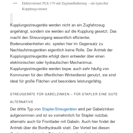
Elektrostreuer PLE-170 mit Zugmaulhalterung – ein typischer
Kupplungsstreuer
Kupplungsstreugeräte werden nicht an ein Zugfahrzeug
angehängt, sondern sie werden auf die Kupplung gesetzt. Das
macht den Streuvorgang wesentlich effizienter,
Bodenunebenheiten etc. spielen hier im Gegensatz zu
Nachlaufstreugeräten eigentlich keine Rolle. Der Antrieb der
Kupplungsstreugeräte erfolgt dann entweder über einen
elektronischen oder hydraulischen Mechanimus.
Kupplungsstreugeräte werden bspw. auch sehr häufig von
Kommunen für den öffentlichen Winterdienst genutzt, sie sind
ideal für große Flächen und besonders leistungsfähig.
STREUGERÄTE FÜR GABELZINKEN – FÜR STAPLER EINE GUTE
ALTERNATIVE
Der dritte Typ von
Stapler-Streugeräten
wird per Gabelzinken
aufgenommen und ist so vornehmlich für Stapler nutzbar,
alternativ auch für Frontlader mit Gabeln. Auch hier findet der
Antrieb über die Bordhydraulik statt. Der Vorteil bei diesen