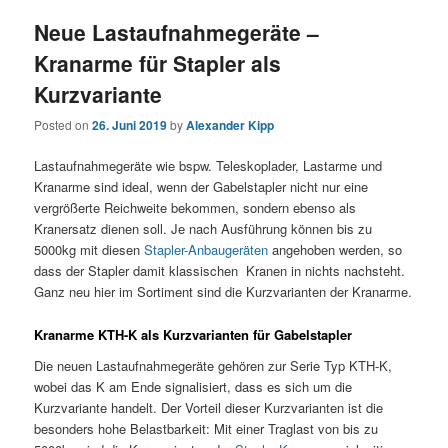
Neue Lastaufnahmegeräte –
Kranarme für Stapler als
Kurzvariante
Posted on
26. Juni 2019
by
Alexander Kipp
Lastaufnahmegeräte wie bspw. Teleskoplader, Lastarme und
Kranarme sind ideal, wenn der Gabelstapler nicht nur eine
vergrößerte Reichweite bekommen, sondern ebenso als
Kranersatz dienen soll. Je nach Ausführung können bis zu
5000kg mit diesen
Stapler-Anbaugeräten
angehoben werden, so
dass der Stapler damit klassischen Kranen in nichts nachsteht.
Ganz neu hier im Sortiment sind die Kurzvarianten der Kranarme.
Kranarme KTH-K als Kurzvarianten für Gabelstapler
Die neuen Lastaufnahmegeräte gehören zur Serie Typ KTH-K,
wobei das K am Ende signalisiert, dass es sich um die
Kurzvariante handelt. Der Vorteil dieser Kurzvarianten ist die
besonders hohe Belastbarkeit: Mit einer Traglast von bis zu