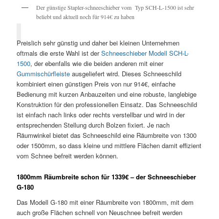
Der günstige Stapler-schneeschieber vom Typ SCH-L-1500 ist sehr
beliebt und aktuell noch für 914€ zu haben
Preislich sehr günstig und daher bei kleinen Unternehmen
oftmals die erste Wahl ist der
Schneeschieber Modell SCH-L-
1500
, der ebenfalls wie die beiden anderen mit einer
Gummischürfleiste
ausgeliefert wird. Dieses Schneeschild
kombiniert einen günstigen Preis von nur 914€, einfache
Bedienung mit kurzen Anbauzeiten und eine robuste, langlebige
Konstruktion für den professionellen Einsatz. Das Schneeschild
ist einfach nach links oder rechts verstellbar und wird in der
entsprechenden Stellung durch Bolzen fixiert. Je nach
Räumwinkel bietet das Schneeschild eine Räumbreite von 1300
oder 1500mm, so dass kleine und mittlere Flächen damit effizient
vom Schnee befreit werden können.
1800mm Räumbreite schon für 1339€ – der Schneeschieber
G-180
Das Modell G-180 mit einer Räumbreite von 1800mm, mit dem
auch große Flächen schnell von Neuschnee befreit werden