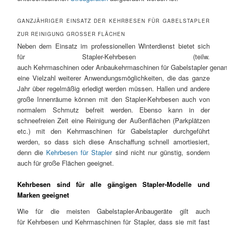
GANZJÄHRIGER EINSATZ DER KEHRBESEN FÜR GABELSTAPLER
ZUR REINIGUNG GROSSER FLÄCHEN
Neben dem Einsatz im professionellen Winterdienst bietet sich
für Stapler-Kehrbesen (teilw.
auch Kehrmaschinen oder Anbaukehrmaschinen für Gabelstapler genan
eine Vielzahl weiterer Anwendungsmöglichkeiten, die das ganze
Jahr über regelmäßig erledigt werden müssen. Hallen und andere
große Innenräume können mit den Stapler-Kehrbesen auch von
normalem Schmutz befreit werden. Ebenso kann in der
schneefreien Zeit eine Reinigung der Außenflächen (Parkplätzen
etc.) mit den Kehrmaschinen für Gabelstapler durchgeführt
werden, so dass sich diese Anschaffung schnell amortiesiert,
denn die
Kehrbesen für Stapler
sind nicht nur günstig, sondern
auch für große Flächen geeignet.
Kehrbesen sind für alle gängigen Stapler-Modelle und
Marken geeignet
Wie für die meisten Gabelstapler-Anbaugeräte gilt auch
für Kehrbesen und Kehrmaschinen für Stapler, dass sie mit fast