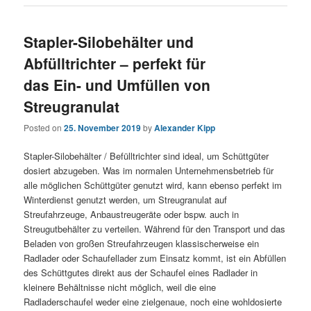
Stapler-Silobehälter und
Abfülltrichter – perfekt für
das Ein- und Umfüllen von
Streugranulat
Posted on
25. November 2019
by
Alexander Kipp
Stapler-Silobehälter / Befülltrichter sind ideal, um Schüttgüter
dosiert abzugeben. Was im normalen Unternehmensbetrieb für
alle möglichen Schüttgüter genutzt wird, kann ebenso perfekt im
Winterdienst genutzt werden, um Streugranulat auf
Streufahrzeuge, Anbaustreugeräte oder bspw. auch in
Streugutbehälter zu verteilen. Während für den Transport und das
Beladen von großen Streufahrzeugen klassischerweise ein
Radlader oder Schaufellader zum Einsatz kommt, ist ein Abfüllen
des Schüttgutes direkt aus der Schaufel eines Radlader in
kleinere Behältnisse nicht möglich, weil die eine
Radladerschaufel weder eine zielgenaue, noch eine wohldosierte