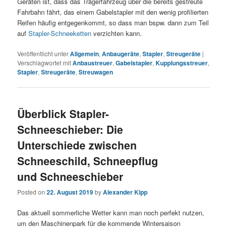
Geräten ist, dass das Trägerfahrzeug über die bereits gestreute
Fahrbahn fährt, das einem Gabelstapler mit den wenig profilierten
Reifen häufig entgegenkommt, so dass man bspw. dann zum Teil
auf
Stapler-Schneeketten
verzichten kann.
Veröffentlicht unter
Allgemein
,
Anbaugeräte
,
Stapler
,
Streugeräte
|
Verschlagwortet mit
Anbaustreuer
,
Gabelstapler
,
Kupplungsstreuer
,
Stapler
,
Streugeräte
,
Streuwagen
Überblick Stapler-
Schneeschieber: Die
Unterschiede zwischen
Schneeschild, Schneepflug
und Schneeschieber
Posted on
22. August 2019
by
Alexander Kipp
Das aktuell sommerliche Wetter kann man noch perfekt nutzen,
um den Maschinenpark für die kommende Wintersaison