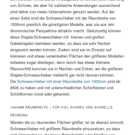
von Schnee, die aber für zahlreiche Anwendungen ausreichend
sind daher von vielen Unternehmen genutzt werden. Auf der
einen Seite sind die Schneeschieber mit der Räumbreite von
1500mm preislich die günstigsten Modelle, was sie aus rein
ökonomischer Perspektive attraktiv macht. Gleichzeitig können
diese Stapler-Schneeschieber mit kleinen und großen
Gabelstaplern betrieben werden, so dass sie sehr flexibel
eingesetzt werden können. Zudem sind sie im Einsatz auf
kleineren und etwas verwinkelten Flächen den größeren Modellen
teilweise sogar überlegen, denn durch das etwas kleinere
Räumschild kommen sie in Nischen und Ecken, wo die größeren
Stapler-Schneeschieber vielleicht gar nicht räumen könnten.
Die
Schneeschieber mit einer Räumbreite von 1500mm
sind ab
850€ zu haben und mit unterschiedlichen Schürfleisten und
Schildformen (rund oder gekantet).
1800MM RÄUMBREITE – FÜR VIEL SCHNEE UND SCHNELLE
RÄUMUNG
Werden die zu räumenden Flächen größer, ist es ebenso sinnvoll,
Schneeschieber mit größerer Räumbreite einzusetzen, so dass
sich Unternehmen, die bspw. Betriebshöfe oder Straßen von