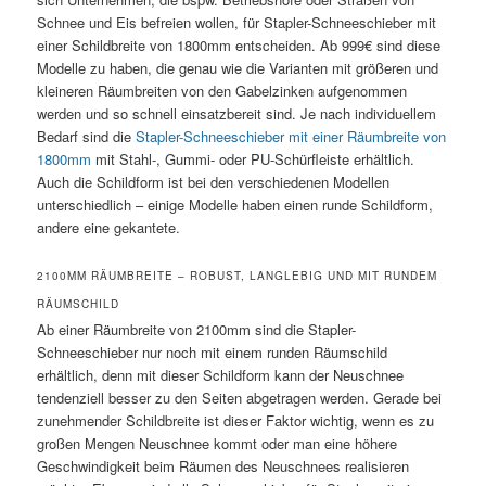
Schnee und Eis befreien wollen, für Stapler-Schneeschieber mit
einer Schildbreite von 1800mm entscheiden. Ab 999€ sind diese
Modelle zu haben, die genau wie die Varianten mit größeren und
kleineren Räumbreiten von den Gabelzinken aufgenommen
werden und so schnell einsatzbereit sind. Je nach individuellem
Bedarf sind die
Stapler-Schneeschieber mit einer Räumbreite von
1800mm
mit Stahl-, Gummi- oder PU-Schürfleiste erhältlich.
Auch die Schildform ist bei den verschiedenen Modellen
unterschiedlich – einige Modelle haben einen runde Schildform,
andere eine gekantete.
2100MM RÄUMBREITE – ROBUST, LANGLEBIG UND MIT RUNDEM
RÄUMSCHILD
Ab einer Räumbreite von 2100mm sind die Stapler-
Schneeschieber nur noch mit einem runden Räumschild
erhältlich, denn mit dieser Schildform kann der Neuschnee
tendenziell besser zu den Seiten abgetragen werden. Gerade bei
zunehmender Schildbreite ist dieser Faktor wichtig, wenn es zu
großen Mengen Neuschnee kommt oder man eine höhere
Geschwindigkeit beim Räumen des Neuschnees realisieren