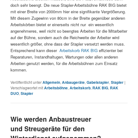
doch sehr beengt. Die neue Stapler-Arbeitsbühne RAK BIG bietet
mit einer Breite von 2000mm hier eine signifikante Vergrößerung.
Mit diesem Zugewinn von 80cm in der Breite gegenüber anderen
Arbeitskörben bietet er einerseits nicht nur ein wesentlich
angenehmeres, weil nicht so beengtes Arbeiten für die Mitarbeiter
auf der Bühne, sondern auch die Reichweite der Arbeiter wird
wesentlich größer, ohne dass der Stapler versetzt werden muss.
Entsprechend kann dieser
Arbeitskorb RAK BIG
effizienter bei
Reparaturen, Instandhaltugen, Wartungen oder allen anderen
Arbeiten genutzt werden, für die Arbeitsbühnen zum Einsatz
kommen.
Veröffentlicht unter
Allgemein
,
Anbaugeräte
,
Gabelstapler
,
Stapler
|
Verschlagwortet mit
Arbeitsböhne
,
Arbeitskorb
,
RAK BIG
,
RAK
DUO
,
Stapler
Wie werden Anbaustreuer
und Streugeräte für den
Winterdienst aufgenommen?