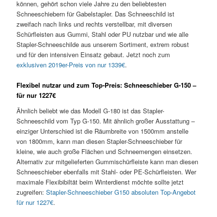
können, gehört schon viele Jahre zu den beliebtesten
Schneeschiebern für Gabelstapler. Das Schneeschild ist
zweifach nach links und rechts verstellbar, mit diversen
Schürfleisten aus Gummi, Stahl oder PU nutzbar und wie alle
Stapler-Schneeschilde aus unserem Sortiment, extrem robust
und für den intensiven Einsatz gebaut. Jetzt noch zum
exklusiven 2019er-Preis von nur 1339€
.
Flexibel nutzar und zum Top-Preis: Schneeschieber G-150 –
für nur 1227€
Ähnlich beliebt wie das Modell G-180 ist das Stapler-
Schneeschild vom Typ G-150. Mit ähnlich großer Ausstattung –
einziger Unterschied ist die Räumbreite von 1500mm anstelle
von 1800mm, kann man diesen Stapler-Schneeschieber für
kleine, wie auch große Flächen und Schneemengen einsetzen.
Alternativ zur mitgelieferten Gummischürfleiste kann man diesen
Schneeschieber ebenfalls mit Stahl- oder PE-Schürfleisten. Wer
maximale Flexibibiltät beim Winterdienst möchte sollte jetzt
zugreifen:
Stapler-Schneeschieber G150 absoluten Top-Angebot
für nur 1227€
.