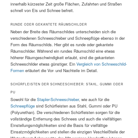
innerhalb kürzester Zeit große Flächen, Zufahrten und Straßen
schnell von Eis und Schnee befreit.
RUNDE ODER GEKANTETE RÄUMSCHILDER
Neben der Breite des Räumschildes unterscheiden sich die
verschiedenen Schneeschieber und Schneepflüge ebenso in der
Form des Räumschilds. Hier gibt es runde oder gekantete
Räumschilder. Während ein rundes Räumschild eine etwas
höherer Räumgeschwindigkeit erlaubt, sind die gekanteten
Schneeschilder etwas günstiger. Ein
Vergleich von Schneeschild-
Formen
erläutert die Vor- und Nachteile im Detail.
SCHÜRFLEISTEN DER SCHNEESCHIEBER: STAHL, GUMMI ODER
PU
Sowohl für die
Stapler-Schneeschieber
, wie auch für die
Schneepflüge
sind Schürfleisten aus Stahl, Gummi oder PU
(Polyurethan). Die verschiedenen Schürfleisten sorgen für die
vollständige Entfernung des Schnees und auch die vielfältigen
Einstellungsmöglichkeiten sind die Basis für vielfältige
Einsatzmöglichkeiten und stellen die einzigen Veschleißteile der