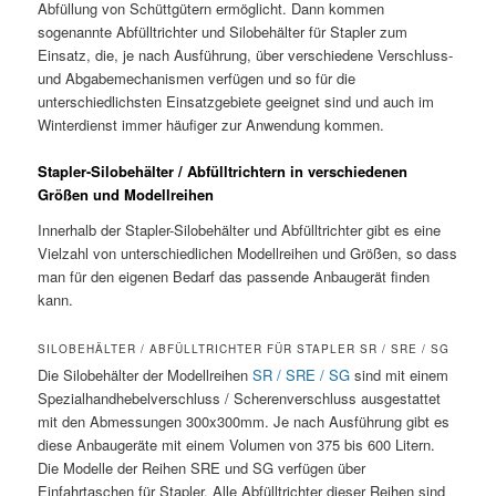
Abfüllung von Schüttgütern ermöglicht. Dann kommen
sogenannte Abfülltrichter und Silobehälter für Stapler zum
Einsatz, die, je nach Ausführung, über verschiedene Verschluss-
und Abgabemechanismen verfügen und so für die
unterschiedlichsten Einsatzgebiete geeignet sind und auch im
Winterdienst immer häufiger zur Anwendung kommen.
Stapler-Silobehälter / Abfülltrichtern in verschiedenen
Größen und Modellreihen
Innerhalb der Stapler-Silobehälter und Abfülltrichter gibt es eine
Vielzahl von unterschiedlichen Modellreihen und Größen, so dass
man für den eigenen Bedarf das passende Anbaugerät finden
kann.
SILOBEHÄLTER / ABFÜLLTRICHTER FÜR STAPLER SR / SRE / SG
Die Silobehälter der Modellreihen
SR / SRE / SG
sind mit einem
Spezialhandhebelverschluss / Scherenverschluss ausgestattet
mit den Abmessungen 300x300mm. Je nach Ausführung gibt es
diese Anbaugeräte mit einem Volumen von 375 bis 600 Litern.
Die Modelle der Reihen SRE und SG verfügen über
Einfahrtaschen für Stapler. Alle Abfülltrichter dieser Reihen sind