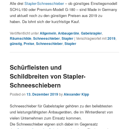
Alle drei
Stapler-Schneeschieber
– ob günstiges Einstiegsmodell
SCH-L-150 oder Premium-Modell G-180 – sind Made in Germany
und aktuell noch zu den günstigen Preisen aus 2019 zu
haben. Da lohnt sich der kurzfristige Kauf.
Veröffentlicht unter
Allgemein
,
Anbaugeräte
,
Gabelstapler
,
Räumschilde
,
Schneeschieber
,
Stapler
|
Verschlagwortet mit
2019
,
günstig
,
Preise
,
Schneeschieber
,
Stapler
Schürfleisten und
Schildbreiten von Stapler-
Schneeschiebern
Posted on
13. Dezember 2019
by
Alexander Kipp
Schneeschieber für Gabelstapler gehören zu den beliebtesten
und leistungsfähigsten Anbaugeräten, die im Winterdienst von
vielen Unternehmen zum Einsatz kommen.
Die Schneeschieber eignen sich dabei im Gegensatz