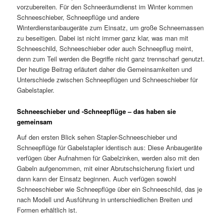
vorzubereiten. Für den Schneeräumdienst im Winter kommen
Schneeschieber, Schneepflüge und andere
Winterdienstanbaugeräte zum Einsatz, um große Schneemassen
zu beseitigen. Dabei ist nicht immer ganz klar, was man mit
Schneeschild, Schneeschieber oder auch Schneepflug meint,
denn zum Teil werden die Begriffe nicht ganz trennscharf genutzt.
Der heutige Beitrag erläutert daher die Gemeinsamkeiten und
Unterschiede zwischen Schneepflügen und Schneeschieber für
Gabelstapler.
Schneeschieber und -Schneepflüge – das haben sie
gemeinsam
Auf den ersten Blick sehen Stapler-Schneeschieber und
Schneepflüge für Gabelstapler identisch aus: Diese Anbaugeräte
verfügen über Aufnahmen für Gabelzinken, werden also mit den
Gabeln aufgenommen, mit einer Abrutschsicherung fixiert und
dann kann der Einsatz beginnen. Auch verfügen sowohl
Schneeschieber wie Schneepflüge über ein Schneeschild, das je
nach Modell und Ausführung in unterschiedlichen Breiten und
Formen erhältlich ist.