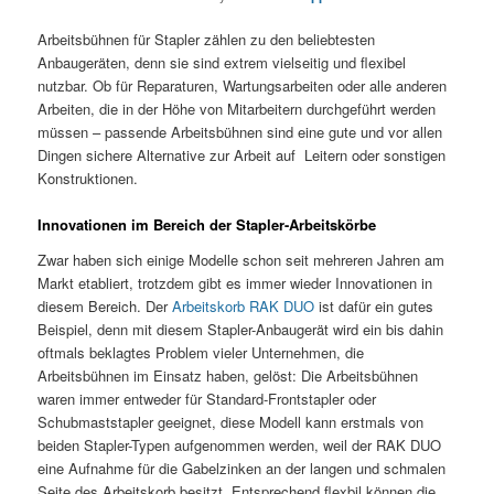
Arbeitsbühnen für Stapler zählen zu den beliebtesten
Anbaugeräten, denn sie sind extrem vielseitig und flexibel
nutzbar. Ob für Reparaturen, Wartungsarbeiten oder alle anderen
Arbeiten, die in der Höhe von Mitarbeitern durchgeführt werden
müssen – passende Arbeitsbühnen sind eine gute und vor allen
Dingen sichere Alternative zur Arbeit auf Leitern oder sonstigen
Konstruktionen.
Innovationen im Bereich der Stapler-Arbeitskörbe
Zwar haben sich einige Modelle schon seit mehreren Jahren am
Markt etabliert, trotzdem gibt es immer wieder Innovationen in
diesem Bereich. Der
Arbeitskorb RAK DUO
ist dafür ein gutes
Beispiel, denn mit diesem Stapler-Anbaugerät wird ein bis dahin
oftmals beklagtes Problem vieler Unternehmen, die
Arbeitsbühnen im Einsatz haben, gelöst: Die Arbeitsbühnen
waren immer entweder für Standard-Frontstapler oder
Schubmaststapler geeignet, diese Modell kann erstmals von
beiden Stapler-Typen aufgenommen werden, weil der RAK DUO
eine Aufnahme für die Gabelzinken an der langen und schmalen
Seite des Arbeitskorb besitzt. Entsprechend flexbil können die