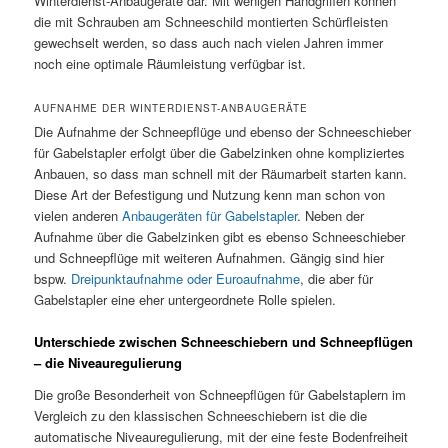
Winterdienst-Anbaugeräte dar. Mit wenigen Handgriffen können
die mit Schrauben am Schneeschild montierten Schürfleisten
gewechselt werden, so dass auch nach vielen Jahren immer
noch eine optimale Räumleistung verfügbar ist.
AUFNAHME DER WINTERDIENST-ANBAUGERÄTE
Die Aufnahme der Schneepflüge und ebenso der Schneeschieber
für Gabelstapler erfolgt über die Gabelzinken ohne kompliziertes
Anbauen, so dass man schnell mit der Räumarbeit starten kann.
Diese Art der Befestigung und Nutzung kenn man schon von
vielen anderen
Anbaugeräten für Gabelstapler
. Neben der
Aufnahme über die Gabelzinken gibt es ebenso Schneeschieber
und Schneepflüge mit weiteren Aufnahmen. Gängig sind hier
bspw.
Dreipunktaufnahme oder Euroaufnahme
, die aber für
Gabelstapler eine eher untergeordnete Rolle spielen.
Unterschiede zwischen Schneeschiebern und Schneepflügen
– die Niveauregulierung
Die große Besonderheit von Schneepflügen für Gabelstaplern im
Vergleich zu den klassischen Schneeschiebern ist die die
automatische Niveauregulierung, mit der eine feste Bodenfreiheit