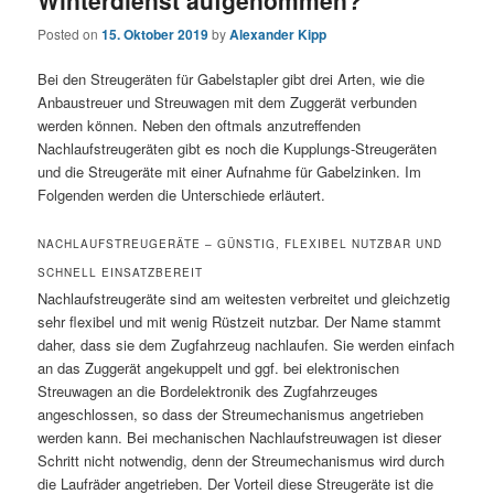
Posted on
15. Oktober 2019
by
Alexander Kipp
Bei den Streugeräten für Gabelstapler gibt drei Arten, wie die
Anbaustreuer und Streuwagen mit dem Zuggerät verbunden
werden können. Neben den oftmals anzutreffenden
Nachlaufstreugeräten gibt es noch die Kupplungs-Streugeräten
und die Streugeräte mit einer Aufnahme für Gabelzinken. Im
Folgenden werden die Unterschiede erläutert.
NACHLAUFSTREUGERÄTE – GÜNSTIG, FLEXIBEL NUTZBAR UND
SCHNELL EINSATZBEREIT
Nachlaufstreugeräte sind am weitesten verbreitet und gleichzetig
sehr flexibel und mit wenig Rüstzeit nutzbar. Der Name stammt
daher, dass sie dem Zugfahrzeug nachlaufen. Sie werden einfach
an das Zuggerät angekuppelt und ggf. bei elektronischen
Streuwagen an die Bordelektronik des Zugfahrzeuges
angeschlossen, so dass der Streumechanismus angetrieben
werden kann. Bei mechanischen Nachlaufstreuwagen ist dieser
Schritt nicht notwendig, denn der Streumechanismus wird durch
die Laufräder angetrieben. Der Vorteil diese Streugeräte ist die