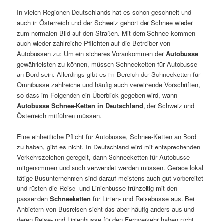
In vielen Regionen Deutschlands hat es schon geschneit und
auch in Österreich und der Schweiz gehört der Schnee wieder
zum normalen Bild auf den Straßen. Mit dem Schnee kommen
auch wieder zahlreiche Pflichten auf die Betreiber von
Autobussen zu: Um ein sicheres Vorankommen der
Autobusse
gewährleisten zu können, müssen Schneeketten für Autobusse
an Bord sein. Allerdings gibt es im Bereich der Schneeketten für
Omnibusse zahlreiche und häufig auch verwirrende Vorschriften,
so dass im Folgenden ein Überblick gegeben wird, wann
Autobusse Schnee-Ketten in Deutschland
, der Schweiz und
Österreich mitführen müssen.
Eine einheitliche Pflicht für Autobusse, Schnee-Ketten an Bord
zu haben, gibt es nicht. In Deutschland wird mit entsprechenden
Verkehrszeichen geregelt, dann Schneeketten für Autobusse
mitgenommen und auch verwendet werden müssen. Gerade lokal
tätige Busunternehmen sind darauf meistens auch gut vorbereitet
und rüsten die Reise- und Linienbusse frühzeitig mit den
passenden
Schneeketten
für Linien- und Reisebusse aus. Bei
Anbietern von Busreisen sieht das aber häufig anders aus und
deren Reise- und Linienbusse für den Fernverkehr haben nicht