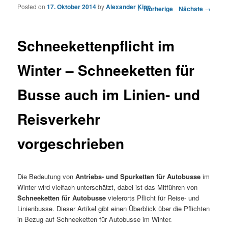
Posted on
17. Oktober 2014
by
Alexander Kipp
Artikelnavigation
←
Vorherige
Nächste
→
Schneekettenpflicht im
Winter – Schneeketten für
Busse auch im Linien- und
Reisverkehr
vorgeschrieben
Die Bedeutung von
Antriebs- und Spurketten für Autobusse
im
Winter wird vielfach unterschätzt, dabei ist das Mitführen von
Schneeketten für Autobusse
vielerorts Pflicht für Reise- und
Linienbusse. Dieser Artikel gibt einen Überblick über die Pflichten
in Bezug auf Schneeketten für Autobusse im Winter.