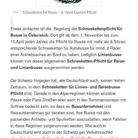
Schneeketten für Busse – in vielen Ländern Pflicht
Etwas einfacher ist die Regelung der
Schneekettenpflicht für
Busse in Österreich
. Dort gilt ab dem 1. November bis zum
15.April jeden Jahres die Pflicht für Busse mit mehr als 8 Sitzen,
entsprechende Schneeketten für Autobusse für mind. 2 Räder
einer Antriebsachse an Bord zu haben. Lediglich
Linienbusse
können von dieser allgemeinen
Schneeketten-Pflicht für Reise-
und Linienbusse
ausgenommen werden.
Die Schweiz hingegen hat, wie Deutschland auch, keinen festen
Zeitraum, in dem
Schneeketten für Linien- und Reisebusse
Pflicht
sind. Gerade in den Alpenregionen können einzelne
Pässe oder Pass-Straßen aber auch in den Sommermonaten mit
Schnee bedeckt sein, so dass es
Busunternehmer
und
Reiseunternehmen gut beraten sind, ihre Busse mit den
passenden Antriebs- und Spurketten auszustatten, wenn Fahrten
in diese Regionen vorgenommen werden. Wie auch in
Deutschland wird auch in der Schweiz per Verkehrsschild