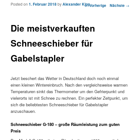
Posted on
1. Februar 2018
by
Alexander Kipp
Artikelnavigation
←
Vorherige
Nächste
→
Die meistverkauften
Schneeschieber für
Gabelstapler
Jetzt beschert das Wetter in Deutschland doch noch einmal
einen kleinen Wintereinbruch. Nach den vergleichsweise warmen
Temperaturen sinkt das Thermometer um den Gefrierpunkt und
vielerorts ist mit Schnee zu rechnen. Ein perfekter Zeitpunkt, um
sich die beliebtesten Schneeschieber für Gabelstapler
anzuschauen.
Schneeschieber G-180 – große Räumleistung zum guten
Preis