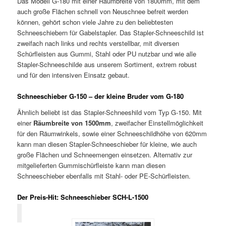
Das Modell G-180 mit einer Räumbreite von 1800mm, mit dem
auch große Flächen schnell von Neuschnee befreit werden
können, gehört schon viele Jahre zu den beliebtesten
Schneeschiebern für Gabelstapler. Das Stapler-Schneeschild ist
zweifach nach links und rechts verstellbar, mit diversen
Schürfleisten aus Gummi, Stahl oder PU nutzbar und wie alle
Stapler-Schneeschilde aus unserem Sortiment, extrem robust
und für den intensiven Einsatz gebaut.
Schneeschieber G-150 – der kleine Bruder vom G-180
Ähnlich beliebt ist das Stapler-Schneeshild vom Typ G-150. Mit
einer
Räumbreite von 1500mm
, zweifacher Einstellmöglichkeit
für den Räumwinkels, sowie einer Schneeschildhöhe von 620mm
kann man diesen Stapler-Schneeschieber für kleine, wie auch
große Flächen und Schneemengen einsetzen. Alternativ zur
mitgelieferten Gummischürfleiste kann man diesen
Schneeschieber ebenfalls mit Stahl- oder PE-Schürfleisten.
Der Preis-Hit: Schneeschieber SCH-L-1500