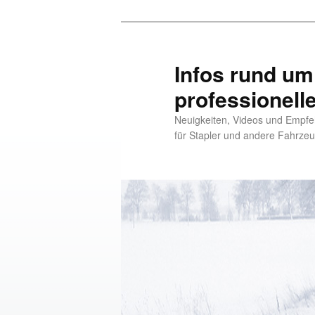
Infos rund um
professionell
Neuigkeiten, Videos und Empfe
für Stapler und andere Fahrze