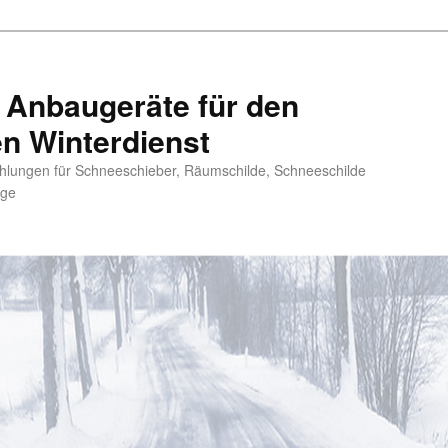
 Anbaugeräte für den
en Winterdienst
hlungen für Schneeschieber, Räumschilde, Schneeschilde
uge