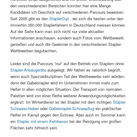
den verschiedensten Bereichen konnten hier eine Menge
Kandidaten ich Geschick auf verschiedenen Parcours beweisen.
Seit 2005 gibt es den
StaplerCup
, wo sich die besten unter den
immerhin 350.000 Staplerfahrern in Deutschland messen können.
Auf der Seite kann man sich nicht nur viele aktuellen
Informationen anschauen, sondern auch Fotos vom Wettbewerb
genießen und auch die Gewinner in den verschiedenen Stapler-
Wettbwerben begutachten.
Leider sind die Parcours “nur” auf den Betrieb von Staplern ohne
Stapler-Anbaugeräte
ausgelegt. Wir hätten es natürlich begrüft,
wenn auch Spezialdisziplinen Teil des Wettbewerbs sein würden,
denn der Gabelstapler wird im Unternehmen immer mehr zum
Helfer in allen möglichen Situation. Der Transport von normalen
Paletten wird von einer Reihe weiterer Anwendungsmöglichkeiten
ergänzt: Im Winterdienst ist der Stapler mit dem richtigen
Stapler-
Schneeschieber
oder
Gabelstapler-Schneepflug
ein praktischer
Helfer im Kampf gegen den Schnee. Aber auch im Sommer kann
ein
Stapler mit einem Kehrbesen
bei der Reinigung von großen
Flächen sehr hilfreich sein.