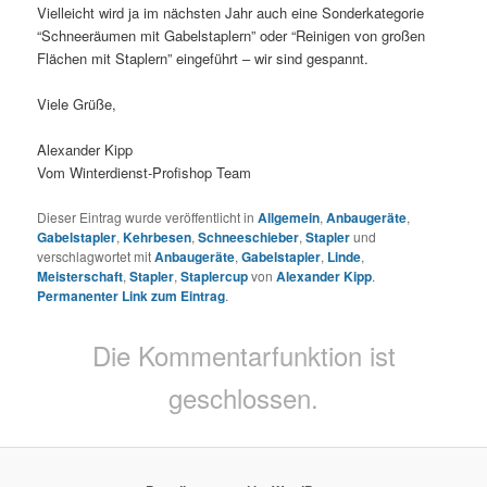
Vielleicht wird ja im nächsten Jahr auch eine Sonderkategorie
“Schneeräumen mit Gabelstaplern” oder “Reinigen von großen
Flächen mit Staplern” eingeführt – wir sind gespannt.
Viele Grüße,
Alexander Kipp
Vom Winterdienst-Profishop Team
Dieser Eintrag wurde veröffentlicht in
Allgemein
,
Anbaugeräte
,
Gabelstapler
,
Kehrbesen
,
Schneeschieber
,
Stapler
und
verschlagwortet mit
Anbaugeräte
,
Gabelstapler
,
Linde
,
Meisterschaft
,
Stapler
,
Staplercup
von
Alexander Kipp
.
Permanenter Link zum Eintrag
.
Die Kommentarfunktion ist
geschlossen.