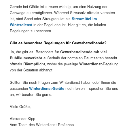
Gerade bei Glätte ist streuen wichtig, um eine Nutzung der
Gehwege zu ermöglichen. Während Streusalz oftmals verboten
ist, sind Sand oder Streugranulat als
Streumittel im
Winterdienst
in der Regel erlaubt. Hier gilt es, die lokalen
Regelungen zu beachten.
Gibt es besondere Regelungen für Gewerbetreibende?
Ja, die gibt es. Besonders für
Gewerbetreibende mit viel
Publikumsverkehr
außerhalb der normalen Räumzeiten besteht
oftmals
Räumpflicht
, wobei die jeweilige
Winterdienst
-Regelung
von der Situation abhängt.
Sollten Sie noch Fragen zum Winterdienst haben oder Ihnen die
passenden
Winterdienst-Geräte
noch fehlen – sprechen Sie uns
an, wir beraten Sie gerne.
Viele Grüße,
Alexander Kipp
Vom Team des Winterdienst-Profishop