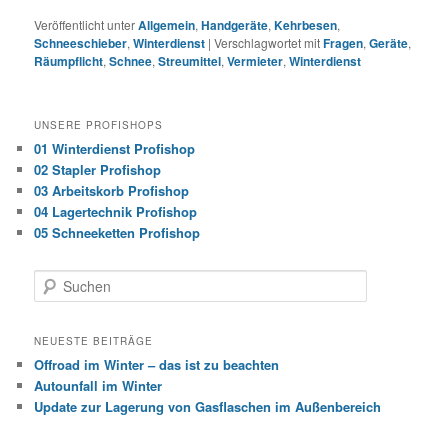
Veröffentlicht unter
Allgemein
,
Handgeräte
,
Kehrbesen
,
Schneeschieber
,
Winterdienst
|
Verschlagwortet mit
Fragen
,
Geräte
,
Räumpflicht
,
Schnee
,
Streumittel
,
Vermieter
,
Winterdienst
UNSERE PROFISHOPS
01 Winterdienst Profishop
02 Stapler Profishop
03 Arbeitskorb Profishop
04 Lagertechnik Profishop
05 Schneeketten Profishop
Suchen
NEUESTE BEITRÄGE
Offroad im Winter – das ist zu beachten
Autounfall im Winter
Update zur Lagerung von Gasflaschen im Außenbereich