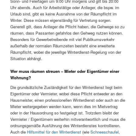
Sonn- und Feiertagen um 9:00 Uhr morgens und gilt bis 20:00
Uhr abends. Auch für Arbeitstätige oder Anlieger, die bspw. im
Urlaub sind, gibt es keine Ausnahme von der Räumpflicht im
Winter. Diese müssen eigenständig für Vertretung sorgen.
Generell gilt, dass Anlieger die Pflicht haben, die Gehwege so zu
räumen, dass Passanten gefahrlos den Gehweg nutzen können.
Besonders für Gewerbetreibende mit viel Publikumsverkehr
außerhalb der normalen Räumzeiten besteht eine erweiterte
Räumpflicht, wobei die jeweilige Winterdienst-Regelung von der
Situation abhängt.
Wer muss räumen streuen – Mieter oder Eigentümer einer
Wohnung?
Die grundsätzliche Zuständigkeit für den Winterdienst liegt beim
Eigentümer oder Vermieter, wobei diese Pflicht entweder an den
Hausmeister, einen professionellen Winterdienst oder auch an die
Mieter weitergegeben werden kann, wenn dies im Mietvertrag
oder in der Hausordnung so festgelegt ist. Trotzdem bleibt der
Vermieter / Eigentümern weiterhin mitverantwortlich und muss die
ordnungsgemäße Ausführung des Winterdienstes kontrollieren.
Auch die
Hilfsmittel für den Winterdienst
(wie
Schneeschaufel
,