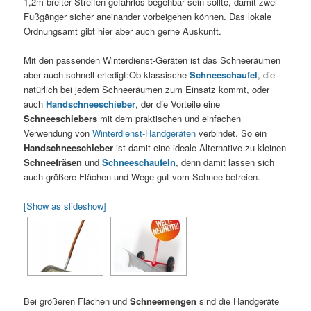
1,2m breiter Streifen gefahrlos begehbar sein sollte, damit zwei
Fußgänger sicher aneinander vorbeigehen können. Das lokale
Ordnungsamt gibt hier aber auch gerne Auskunft.
Mit den passenden Winterdienst-Geräten ist das Schneeräumen
aber auch schnell erledigt:Ob klassische
Schneeschaufel
, die
natürlich bei jedem Schneeräumen zum Einsatz kommt, oder
auch
Handschneeschieber
, der die Vorteile eine
Schneeschiebers
mit dem praktischen und einfachen
Verwendung von
Winterdienst-Handgeräten
verbindet. So ein
Handschneeschieber
ist damit eine ideale Alternative zu kleinen
Schneefräsen
und
Schneeschaufeln
, denn damit lassen sich
auch größere Flächen und Wege gut vom Schnee befreien.
[Show as slideshow]
Bei größeren Flächen und
Schneemengen
sind die Handgeräte