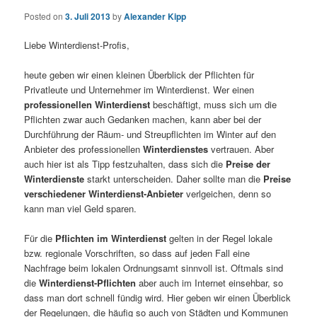
Posted on
3. Juli 2013
by
Alexander Kipp
Liebe Winterdienst-Profis,
heute geben wir einen kleinen Überblick der Pflichten für
Privatleute und Unternehmer im Winterdienst. Wer einen
professionellen Winterdienst
beschäftigt, muss sich um die
Pflichten zwar auch Gedanken machen, kann aber bei der
Durchführung der Räum- und Streupflichten im Winter auf den
Anbieter des professionellen
Winterdienstes
vertrauen. Aber
auch hier ist als Tipp festzuhalten, dass sich die
Preise der
Winterdienste
starkt unterscheiden. Daher sollte man die
Preise
verschiedener Winterdienst-Anbieter
verlgeichen, denn so
kann man viel Geld sparen.
Für die
Pflichten im Winterdienst
gelten in der Regel lokale
bzw. regionale Vorschriften, so dass auf jeden Fall eine
Nachfrage beim lokalen Ordnungsamt sinnvoll ist. Oftmals sind
die
Winterdienst-Pflichten
aber auch im Internet einsehbar, so
dass man dort schnell fündig wird. Hier geben wir einen Überblick
der Regelungen, die häufig so auch von Städten und Kommunen