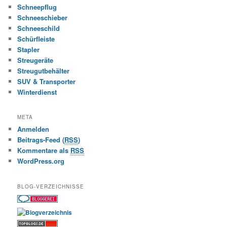
Schneepflug
Schneeschieber
Schneeschild
Schürfleiste
Stapler
Streugeräte
Streugutbehälter
SUV & Transporter
Winterdienst
META
Anmelden
Beitrags-Feed (
RSS
)
Kommentare als
RSS
WordPress.org
BLOG-VERZEICHNISSE