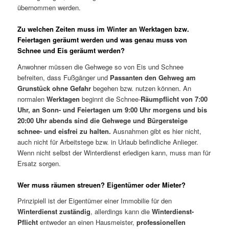
übernommen werden.
Zu welchen Zeiten muss im Winter an Werktagen bzw.
Feiertagen geräumt werden und was genau muss von
Schnee und Eis geräumt werden?
Anwohner müssen die Gehwege so von Eis und Schnee
befreiten, dass Fußgänger und
Passanten den Gehweg am
Grunstück ohne Gefahr
begehen bzw. nutzen können. An
normalen
Werktagen
beginnt die Schnee-
Räumpflicht von 7:00
Uhr, an Sonn- und Feiertagen um 9:00 Uhr morgens und bis
20:00 Uhr abends sind die Gehwege und Bürgersteige
schnee- und eisfrei zu halten.
Ausnahmen gibt es hier nicht,
auch nicht für Arbeitstege bzw. in Urlaub befindliche Anlieger.
Wenn nicht selbst der Winterdienst erledigen kann, muss man für
Ersatz sorgen.
Wer muss räumen streuen? Eigentümer oder Mieter?
Prinzipiell ist der Eigentümer einer Immobilie für den
Winterdienst zuständig
, allerdings kann die
Winterdienst-
Pflicht
entweder an einen Hausmeister,
professionellen