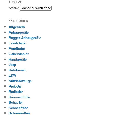
ARCHIVE
Archive
KATEGORIEN
Allgemein
Anbaugeräte
Bagger-Anbaugeräte
Ersatzteile
Frontlader
Gabelstapler
Handgeräte
Jeep
Kehrbesen
LKW
Nutzfahrzeuge
Pick-Up
Radlader
Räumschilde
Schaufel
Schneefräse
Schneeketten