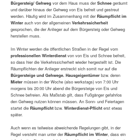
Bürgersteig/ Gehweg
vor dem Haus muss der
Schnee
geräumt
und darüber hinaus der Gehweg von Eis befreit und gestreut
werden. Häufig wird im Zusammenhang mit der
Räumpflicht im
Winter
auch von der allgemeinen
Verkehrssicherheit
gesprochen, die der Anlieger auf dem Bürgersteig oder Gehweg
herstellen muss.
Im Winter werden die öffentlichen Straßen in der Regel vom
professionellen Winterdienst
von von Eis und Schnee befreit,
so dass hier die Verkehrssicherheit wieder hergestellt ist. Die
Räumpflichten der Anlieger erstreckt sich somit nur auf die
Bürgersteige und Gehwege.
Hausgeigentümer
bzw. deren
Mieter
müssen in der Woche (also werkstags) von 7:00 Uhr
morgens bis 20:00 Uhr abend die Bürgersteige von Eis und
Schnee befreien. Als Maßstab gilt, dass Fußgänger gefahrlos
den Gehweg nutzen können müssen. An Sonn- und Feiertagen
startet die
Räumpflicht
bzw.
Winterdienst-Pflicht
erst etwas
später.
Auch wenn es teilweise abweichende Regelungen gibt, in der
Regel versteht man unter der
Räumpflicht im Winter
, dass ein