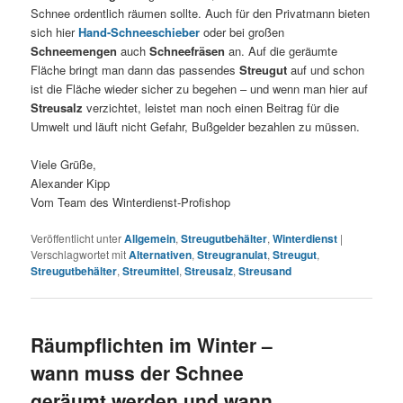
Schnee ordentlich räumen sollte. Auch für den Privatmann bieten
sich hier
Hand-Schneeschieber
oder bei großen
Schneemengen
auch
Schneefräsen
an. Auf die geräumte
Fläche bringt man dann das passendes
Streugut
auf und schon
ist die Fläche wieder sicher zu begehen – und wenn man hier auf
Streusalz
verzichtet, leistet man noch einen Beitrag für die
Umwelt und läuft nicht Gefahr, Bußgelder bezahlen zu müssen.
Viele Grüße,
Alexander Kipp
Vom Team des Winterdienst-Profishop
Veröffentlicht unter
Allgemein
,
Streugutbehälter
,
Winterdienst
|
Verschlagwortet mit
Alternativen
,
Streugranulat
,
Streugut
,
Streugutbehälter
,
Streumittel
,
Streusalz
,
Streusand
Räumpflichten im Winter –
wann muss der Schnee
geräumt werden und wann