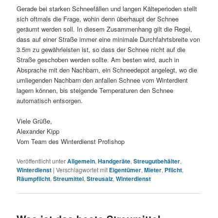
Gerade bei starken Schneefällen und langen Kälteperioden stellt
sich oftmals die Frage, wohin denn überhaupt der Schnee
geräumt werden soll. In diesem Zusammenhang gilt die Regel,
dass auf einer Straße immer eine minimale Durchfahrtsbreite von
3.5m zu gewährleisten ist, so dass der Schnee nicht auf die
Straße geschoben werden sollte. Am besten wird, auch in
Absprache mit den Nachbarn, ein Schneedepot angelegt, wo die
umliegenden Nachbarn den anfallen Schnee vom Winterdient
lagern können, bis steigende Temperaturen den Schnee
automatisch entsorgen.
Viele Grüße,
Alexander Kipp
Vom Team des Winterdienst Profishop
Veröffentlicht unter
Allgemein
,
Handgeräte
,
Streugutbehälter
,
Winterdienst
|
Verschlagwortet mit
Eigentümer
,
Mieter
,
Pflicht
,
Räumpflicht
,
Streumittel
,
Streusalz
,
Winterdienst