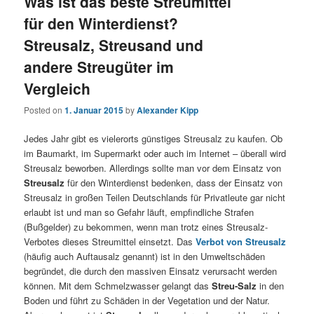
Was ist das beste Streumittel
für den Winterdienst?
Streusalz, Streusand und
andere Streugüter im
Vergleich
Posted on
1. Januar 2015
by
Alexander Kipp
Jedes Jahr gibt es vielerorts günstiges Streusalz zu kaufen. Ob
im Baumarkt, im Supermarkt oder auch im Internet – überall wird
Streusalz beworben. Allerdings sollte man vor dem Einsatz von
Streusalz
für den Winterdienst bedenken, dass der Einsatz von
Streusalz in großen Teilen Deutschlands für Privatleute gar nicht
erlaubt ist und man so Gefahr läuft, empfindliche Strafen
(Bußgelder) zu bekommen, wenn man trotz eines Streusalz-
Verbotes dieses Streumittel einsetzt. Das
Verbot von Streusalz
(häufig auch Auftausalz genannt) ist in den Umweltschäden
begründet, die durch den massiven Einsatz verursacht werden
können. Mit dem Schmelzwasser gelangt das
Streu-Salz
in den
Boden und führt zu Schäden in der Vegetation und der Natur.